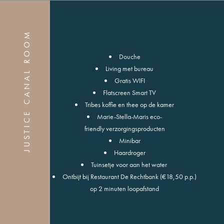
JUSTICE CANAL ROOM
Douche
Living met bureau
Gratis WIFI
Flatscreen Smart TV
Tribes koffie en thee op de kamer
Marie-Stella-Maris eco-
friendly verzorgingsproducten
Minibar
Haardroger
Tuinsetje voor aan het water
Ontbijt bij Restaurant De Rechtbank (€18,50 p.p.)
op 2 minuten loopafstand