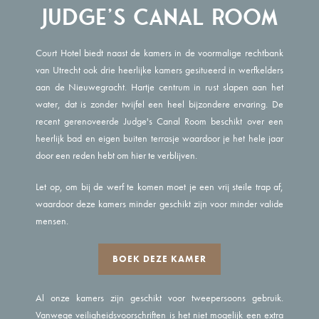
Judge's Canal Room
Court Hotel biedt naast de kamers in de voormalige rechtbank
van Utrecht ook drie heerlijke kamers gesitueerd in werfkelders
aan de Nieuwegracht. Hartje centrum in rust slapen aan het
water, dat is zonder twijfel een heel bijzondere ervaring. De
recent gerenoveerde Judge's Canal Room beschikt over een
heerlijk bad en eigen buiten terrasje waardoor je het hele jaar
door een reden hebt om hier te verblijven.
Let op, om bij de werf te komen moet je een vrij steile trap af,
waardoor deze kamers minder geschikt zijn voor minder valide
mensen.
BOEK DEZE KAMER
Al onze kamers zijn geschikt voor tweepersoons gebruik.
Vanwege veiligheidsvoorschriften is het niet mogelijk een extra