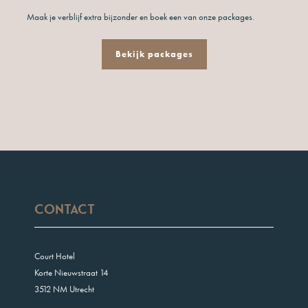
Maak je verblijf extra bijzonder en boek een van onze packages.
Bekijk packages
Contact
Court Hotel
Korte Nieuwstraat 14
3512 NM Utrecht