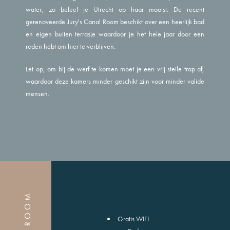
water, zo beleef je Utrecht op haar mooist. De recent
gerenoveerde Jury's Canal Room beschikt over een heerlijk bad
en eigen buiten terrasje waardoor je het hele jaar door een
reden hebt om hier te verblijven.
Let op, om bij de werf te komen moet je een vrij steile trap af,
waardoor deze kamers minder geschikt zijn voor minder valide
mensen.
Gratis WIFI