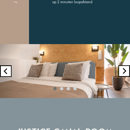
op 2 minuten loopafstand