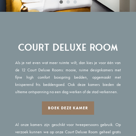
Court Deluxe Room
Als je net even wat meer ruimte wilt, dan kies je voor één van
de 12 Court Deluxe Rooms: mooie, ruime designkamers met
fijne high comfort boxspring bedden, opgemaakt met
knisperend fris beddengoed. Ook deze kamers bieden de
ultieme ontspanning na een dag werken of de stad verkennen.
BOEK DEZE KAMER
Al onze kamers zijn geschikt voor tweepersoons gebruik. Op
verzoek kunnen we op onze Court Deluxe Room geheel gratis