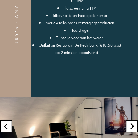
JURY'S CANAL ROOM
Bad
Flatscreen Smart TV
Tribes koffie en thee op de kamer
Marie-Stella-Maris verzorgingsproducten
Haardroger
Tuinsetje voor aan het water
Ontbijt bij Restaurant De Rechtbank (€18,50 p.p.)
op 2 minuten loopafstand