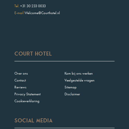
Tel.
+31 30 233 0033
E-mail
Welcome@Courthotel.nl
Court Hotel
Over ons
Kom bij ons werken
Contact
Veelgestelde vragen
Reviews
Sitemap
Privacy Statement
Disclaimer
Cookieverklaring
Social Media