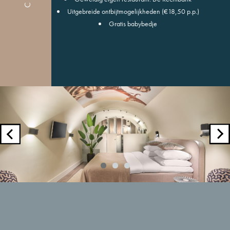
Uitgebreide ontbijtmogelijkheden (€18,50 p.p.)
Gratis babybedje