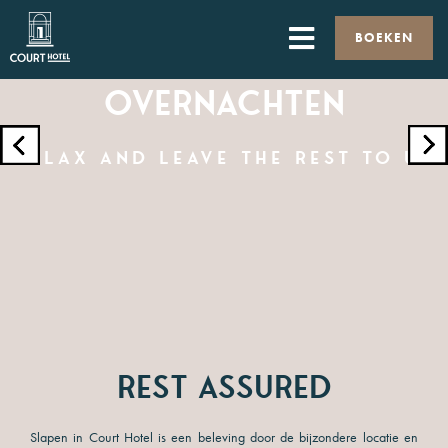
BOEKEN
Overnachten
Relax and leave the rest to us
Rest assured
Slapen in Court Hotel is een beleving door de bijzondere locatie en