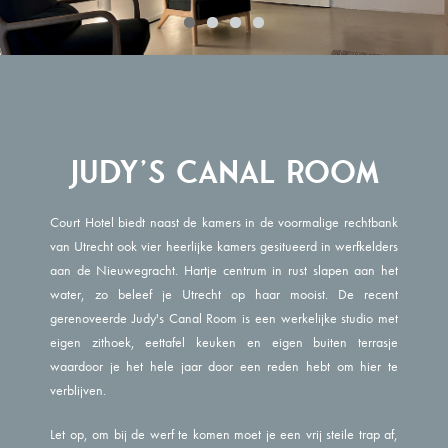
Judy's Canal Room
Court Hotel biedt naast de kamers in de voormalige rechtbank
van Utrecht ook vier heerlijke kamers gesitueerd in werfkelders
aan de Nieuwegracht. Hartje centrum in rust slapen aan het
water, zo beleef je Utrecht op haar mooist. De recent
gerenoveerde Judy's Canal Room is een werkelijke studio met
eigen zithoek, eettafel keuken en eigen buiten terrasje
waardoor je het hele jaar door een reden hebt om hier te
verblijven.
Let op, om bij de werf te komen moet je een vrij steile trap af,