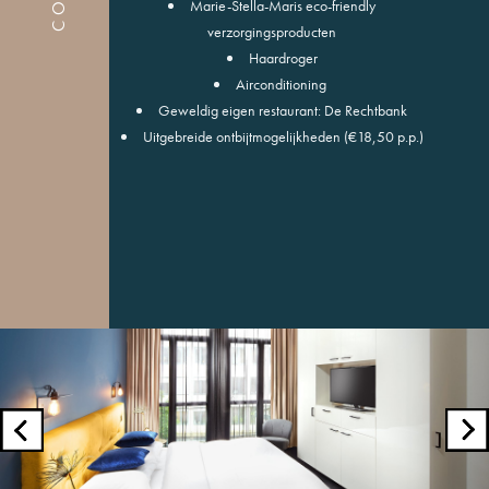
Marie-Stella-Maris eco-friendly
verzorgingsproducten
Haardroger
Airconditioning
Geweldig eigen restaurant: De Rechtbank
Uitgebreide ontbijtmogelijkheden (€18,50 p.p.)