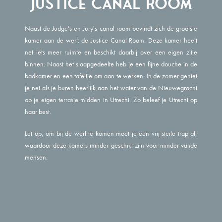
Justice Canal Room
Naast de Judge's en Jury's canal room bevindt zich de grootste
kamer aan de werf: de Justice Canal Room. Deze kamer heeft
net iets meer ruimte en beschikt daarbij over een eigen zitje
binnen. Naast het slaapgedeelte heb je een fijne douche in de
badkamer en een tafeltje om aan te werken. In de zomer geniet
je net als je buren heerlijk aan het water van de Nieuwegracht
op je eigen terrasje midden in Utrecht. Zo beleef je Utrecht op
haar best.
Let op, om bij de werf te komen moet je een vrij steile trap af,
waardoor deze kamers minder geschikt zijn voor minder valide
mensen.