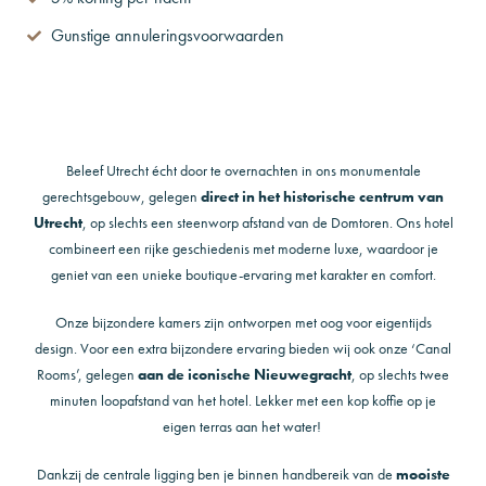
Gunstige annuleringsvoorwaarden
Beleef Utrecht écht door te overnachten in ons monumentale
gerechtsgebouw, gelegen
direct in het historische centrum van
Utrecht
, op slechts een steenworp afstand van de Domtoren. Ons hotel
combineert een rijke geschiedenis met moderne luxe, waardoor je
geniet van een unieke boutique-ervaring met karakter en comfort.
Onze bijzondere kamers zijn ontworpen met oog voor eigentijds
design. Voor een extra bijzondere ervaring bieden wij ook onze ‘Canal
Rooms’, gelegen
aan de iconische Nieuwegracht
, op slechts twee
minuten loopafstand van het hotel. Lekker met een kop koffie op je
eigen terras aan het water!
Dankzij de centrale ligging ben je binnen handbereik van de
mooiste