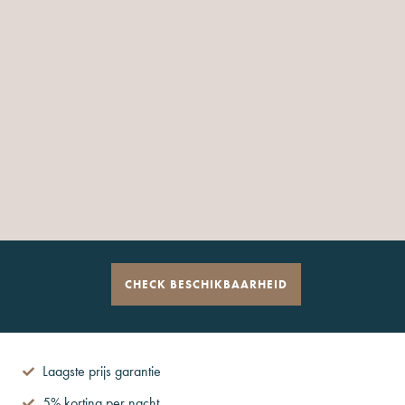
Laagste prijs garantie
5% korting per nacht