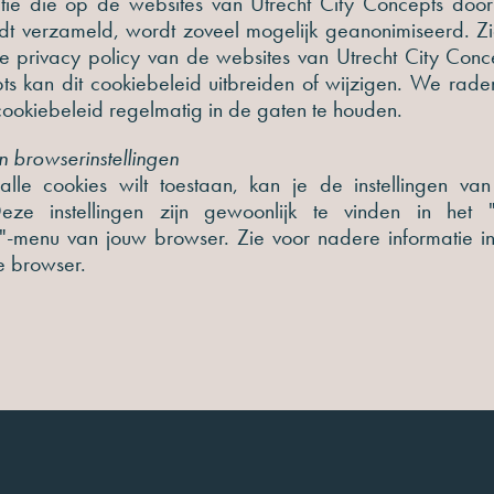
atie die op de websites van Utrecht City Concepts doo
dt verzameld, wordt zoveel mogelijk geanonimiseerd. Z
de privacy policy van de websites van Utrecht City Conce
ts kan dit cookiebeleid uitbreiden of wijzigen. We rad
cookiebeleid regelmatig in de gaten te houden.
n browserinstellingen
 alle cookies wilt toestaan, kan je de instellingen va
Deze instellingen zijn gewoonlijk te vinden in het "
"-menu van jouw browser. Zie voor nadere informatie in
e browser.