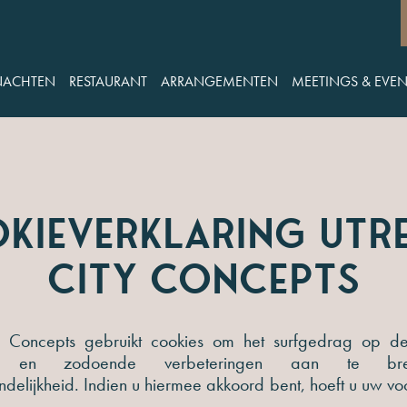
NACHTEN
RESTAURANT
ARRANGEMENTEN
MEETINGS & EVEN
kieverklaring Utr
City Concepts
ty Concepts gebruikt cookies om het surfgedrag op de
en en zodoende verbeteringen aan te b
ndelijkheid. Indien u hiermee akkoord bent, hoeft u uw vo