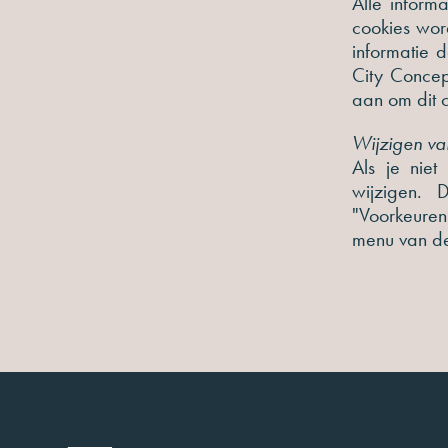
Alle inform
cookies wor
informatie 
City Concep
aan om dit 
Wijzigen va
Als je niet
wijzigen. 
"Voorkeuren
menu van d