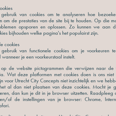
cookies
ebruik van cookies om te analyseren hoe bezoeker
n om de prestaties van de site bij te houden. Op die m
oblemen opsporen en oplossen. Zo kunnen we aan 
kies bijhouden welke pagina's het populairst zijn.
le cookies
ebruik van functionele cookies om je voorkeuren te
 wanneer je een voorkeurstaal instelt.
r op de website pictogrammen die verwijzen naar de 
ia. Wat deze platformen met cookies doen is ons niet
n voor Utrecht City Concepts niet inzichtelijk en we heb
het al dan niet plaatsen van deze cookies. Mocht je 
lleren, dan kun je dit in je browser uitzetten. Raadplee
 en/of de instellingen van je browser: Chrome, Intern
afari.